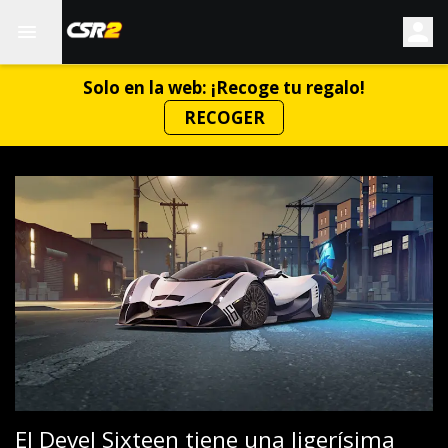
Solo en la web: ¡Recoge tu regalo!
RECOGER
El Devel Sixteen tiene una ligerísima