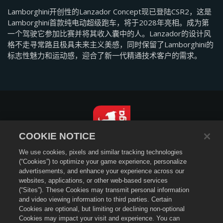
Lamborghini开创性的Lanzador Concept现已登陆CSR2，这是
Lamborghini首款纯电动超级跑车，将于2028年亮相。成为第
一个驾驶它参加比赛并将其收入囊中的人。Lanzador的设计风
格不走寻常路且极具未来主义美感，同时保留了Lamborghini的
标志性魅力和运动感，迎合了新一代精通技术客户的需求。
COOKIE NOTICE
We use cookies, pixels and similar tracking technologies
简体中文
(“Cookies”) to optimize your game experience, personalize
隐私政策
advertisements, and enhance your experience across our
websites, applications, or other web-based services
服务条款
(“Sites”). These Cookies may transmit personal information
退款政策
and video viewing information to third parties. Certain
不得出售或分享我的个人信息
Cookies are optional, but limiting or declining non-optional
Cookies may impact your visit and experience. You can
Cookie政策