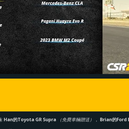
輛:
Han的Toyota GR Supra
（免費車輛贈送）
，
Brian的Ford 