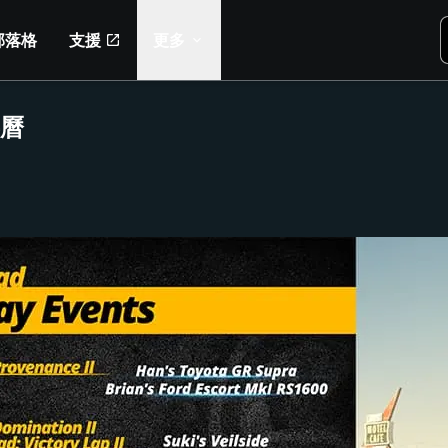
部落格
支援
更多
事曆