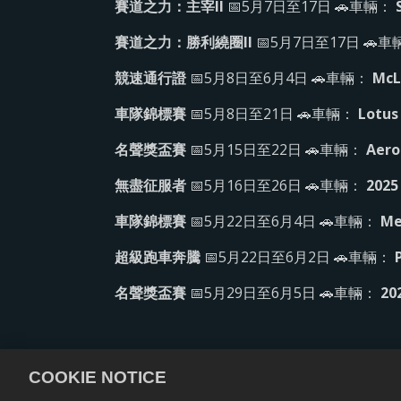
賽道之力：主宰II
📅5月7日至17日 🚗車輛：
賽道之力：勝利繞圈II
📅5月7日至17日 🚗
競速通行證
📅5月8日至6月4日 🚗車輛：
McL
車隊錦標賽
📅5月8日至21日 🚗車輛：
Lotus
名聲獎盃賽
📅5月15日至22日 🚗車輛：
Aero
無盡征服者
📅5月16日至26日 🚗車輛：
2025
車隊錦標賽
📅5月22日至6月4日 🚗車輛：
Me
超級跑車奔騰
📅5月22日至6月2日 🚗車輛：
名聲獎盃賽
📅5月29日至6月5日 🚗車輛：
20
COOKIE NOTICE
隱私政策
服務規則
退款政策