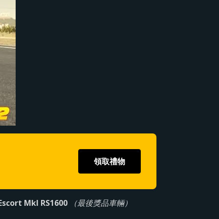
領取禮物
Escort MkI RS1600
（最後獎品車輛）