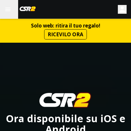
Solo web: ritira il tuo regalo!
RICEVILO ORA
Ora disponibile su iOS e
Android