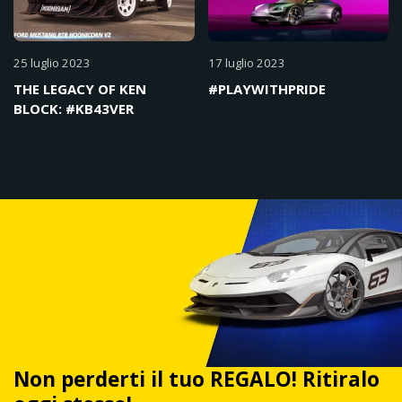
25 luglio 2023
17 luglio 2023
THE LEGACY OF KEN
#PLAYWITHPRIDE
BLOCK: #KB43VER
Non perderti il tuo REGALO! Ritiralo