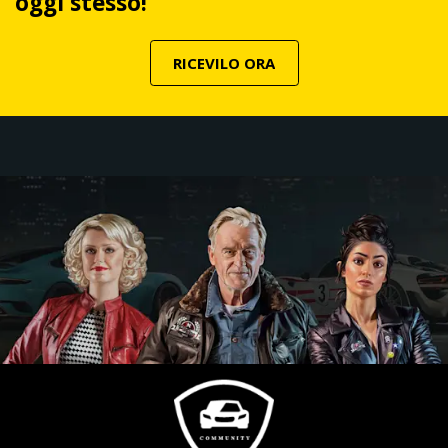
oggi stesso!
RICEVILO ORA