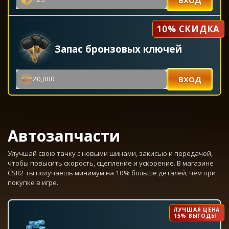
10% СКИДКА
Запас бронзовых ключей
ВХОД
20,000
Автозапчасти
Улучшай свою тачку с новыми шинами, закисью и передачей,
чтобы повысить скорость, сцепление и ускорение. В магазине
CSR2 ты получаешь минимум на 10% больше деталей, чем при
покупке в игре.
ЛУЧШАЯ ЦЕНА

15% ВЫГОДЫ