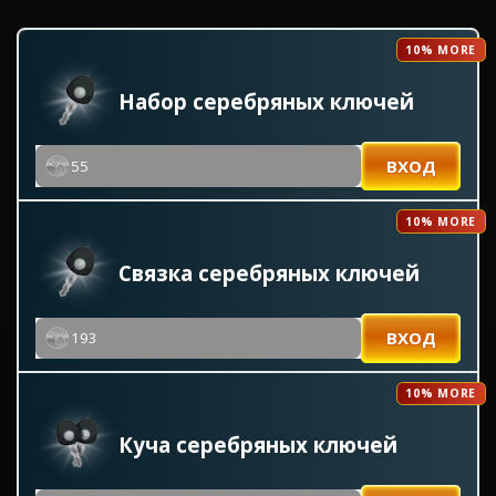
10% MORE
Набор серебряных ключей
ВХОД
55
10% MORE
Связка серебряных ключей
ВХОД
193
10% MORE
Куча серебряных ключей