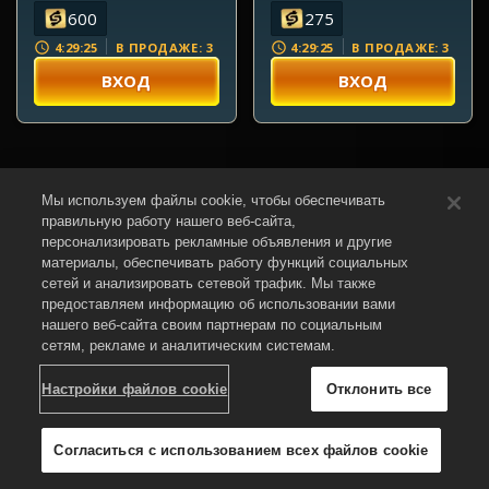
600
275
4:29:23
4:29:23
В ПРОДАЖЕ: 3
В ПРОДАЖЕ: 3
ВХОД
ВХОД
Мы используем файлы cookie, чтобы обеспечивать
правильную работу нашего веб-сайта,
персонализировать рекламные объявления и другие
материалы, обеспечивать работу функций социальных
сетей и анализировать сетевой трафик. Мы также
предоставляем информацию об использовании вами
VIP-предложения
нашего веб-сайта своим партнерам по социальным
сетям, рекламе и аналитическим системам.
Настройки файлов cookie
Отклонить все
Валютный меганабор
ЛУЧШАЯ ЦЕНА | 20% ВЫГОДЫ
Согласиться с использованием всех файлов cookie