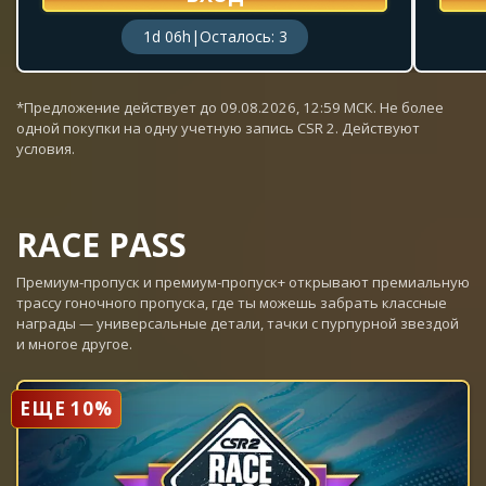
1d 06h
|
Осталось: 3
*Предложение действует до 09.08.2026, 12:59 МСК. Не более
одной покупки на одну учетную запись CSR 2. Действуют
условия.
RACE PASS
Премиум-пропуск и премиум-пропуск+ открывают премиальную
трассу гоночного пропуска, где ты можешь забрать классные
награды — универсальные детали, тачки с пурпурной звездой
и многое другое.
ЕЩЕ 10%