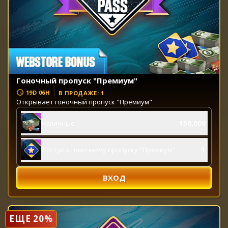
Гоночный пропуск "Премиум"
19D 06H
В ПРОДАЖЕ: 1
Открывает гоночный пропуск "Премиум"
Наличные
150,000
Доступ к гоночному пропуску "Премиум"
1
ВХОД
ЕЩЕ 20%