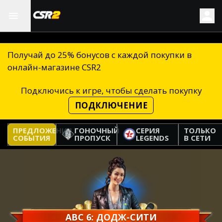
Получай до 25% бонусов с каждой покупки в
онлайн-магазине CSR2
Подключись к игре, чтобы сделать покупку
ПОДКЛЮЧЕНИЕ
ПРЕДЛОЖЕНИЯ
ГОНОЧНЫЙ
СЕРИЯ
ТОЛЬКО
СОБЫТИЯ
ПРОПУСК
LEGENDS
В СЕТИ
АВС 6: ДОДЖ-СИТИ