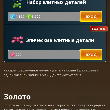
Набор элитных деталей
ВХОД
1,150
3,500
ЕЩЕ 15%
Эпические элитные детали
ВХОД
970
Каждое предложение можно купить не более 3 раз в день с
одной учетной записи CSR 2. Действуют условия.
Золото
Золото — премиум-валюта, на которую можно покупать редкие
тачки, мгновенные улучшения, модификации и ускорение