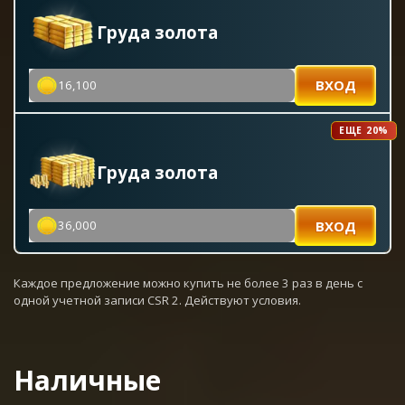
Груда золота
ВХОД
16,100
ЕЩЕ 20%
Груда золота
ВХОД
36,000
Каждое предложение можно купить не более 3 раз в день с
одной учетной записи CSR 2. Действуют условия.
Наличные