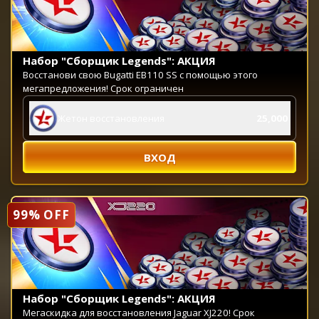
Набор "Сборщик Legends": АКЦИЯ
Восстанови свою Bugatti EB110 SS с помощью этого
мегапредложения! Срок ограничен
Жетон восстановления
25,000
ВХОД
99% OFF
Набор "Сборщик Legends": АКЦИЯ
Мегаскидка для восстановления Jaguar XJ220! Срок