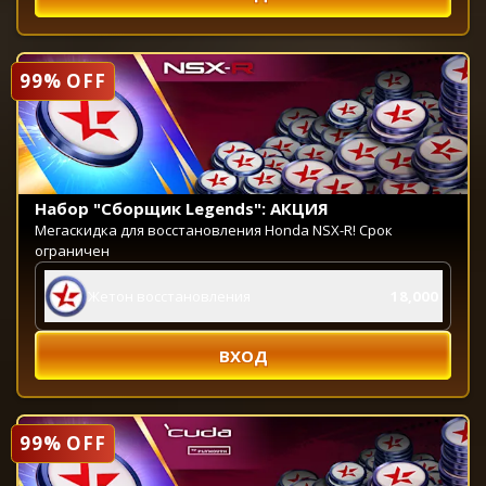
99% OFF
Набор "Сборщик Legends": АКЦИЯ
Мегаскидка для восстановления Honda NSX-R! Срок
ограничен
Жетон восстановления
18,000
ВХОД
99% OFF