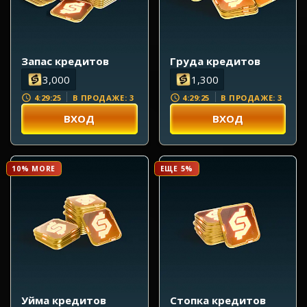
Запас кредитов
Груда кредитов
3,000
1,300
4:29:23
4:29:23
В ПРОДАЖЕ: 3
В ПРОДАЖЕ: 3
ВХОД
ВХОД
10% MORE
ЕЩЕ 5%
Уйма кредитов
Стопка кредитов