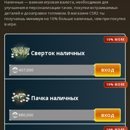
Наличные — важная игровая валюта, необходимая для
улучшения и персонализации тачек, покупки встраиваемых
деталей и дозаправки топливом. В магазине CSR2 ты
получаешь минимум на 10% больше наличных, чем при покупке
в игре.
10% MORE
Сверток наличных
ВХОД
407,000
10% MORE
Пачка наличных
ВХОД
880,000
10% MORE