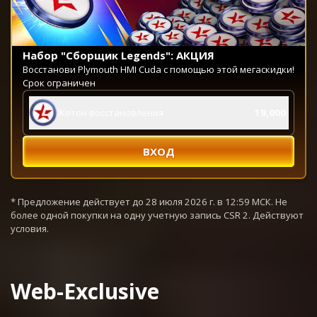
Набор "Сборщик Legends": АКЦИЯ
Восстанови Plymouth HMI Cuda с помощью этой мегаскидки!
Срок ограничен
Жетон восстановления
19,000
ВХОД
* Предложение действует до 28 июля 2026 г. в 12:59 МСК. Не
более одной покупки на одну учетную запись CSR 2. Действуют
условия.
Web-Exclusive