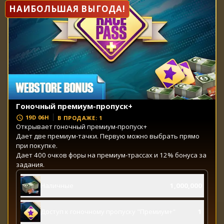
НАИБОЛЬШАЯ ВЫГОДА!
Гоночный премиум-пропуск+
19D 06H
В ПРОДАЖЕ: 1
Открывает гоночный премиум-пропуск+
Дает две премиум-тачки. Первую можно выбрать прямо
при покупке.
Дает 400 очков форы на премиум-трассах и 12% бонуса за
задания.
Наличные
1,000,000
Доступ к гоночному пропуску "Премиум+"
1