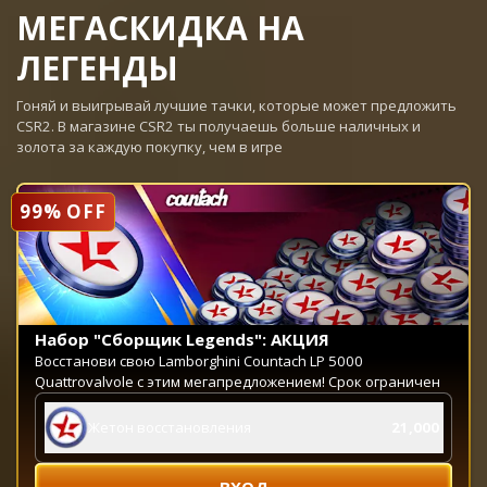
МЕГАСКИДКА НА
ЛЕГЕНДЫ
Гоняй и выигрывай лучшие тачки, которые может предложить
CSR2. В магазине CSR2 ты получаешь больше наличных и
золота за каждую покупку, чем в игре
99% OFF
Набор "Сборщик Legends": АКЦИЯ
Восстанови свою Lamborghini Countach LP 5000
Quattrovalvole с этим мегапредложением! Срок ограничен
Жетон восстановления
21,000
ВХОД