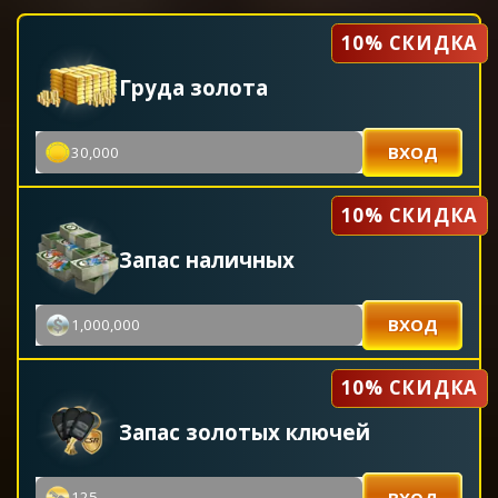
10% СКИДКА
Груда золота
ВХОД
30,000
10% СКИДКА
Запас наличных
ВХОД
1,000,000
10% СКИДКА
Запас золотых ключей
ВХОД
125