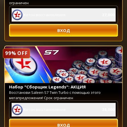
ограничен
Жетон восстановления
27,000
ВХОД
99% OFF
Набор "Сборщик Legends": АКЦИЯ
Восстанови Saleen S7 Twin Turbo с помощью этого
мегапредложения! Срок ограничен
Жетон восстановления
28,000
ВХОД