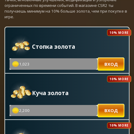
ограниченных по времени событий. В магазине CSR2 ты
получаешь минимум на 10% больше золота, чем при покупке в
игре.
10% MORE
Стопка золота
ВХОД
1,023
10% MORE
Куча золота
ВХОД
2,200
10% MORE