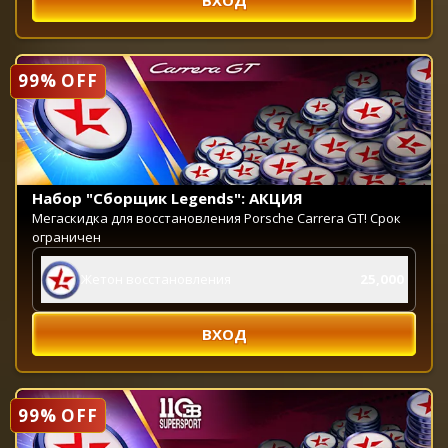
99% OFF
Набор "Сборщик Legends": АКЦИЯ
Мегаскидка для восстановления Porsche Carrera GT! Срок
ограничен
Жетон восстановления
25,000
ВХОД
99% OFF